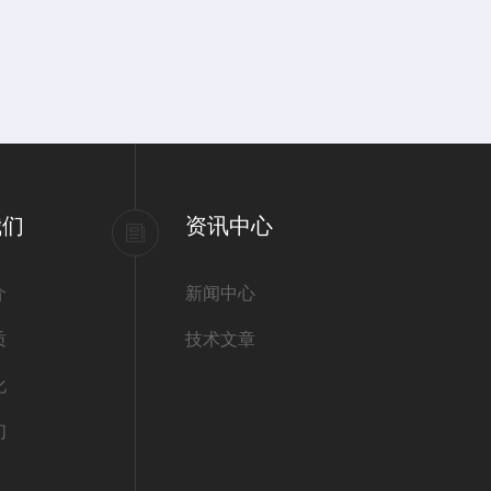
我们
资讯中心
介
新闻中心
质
技术文章
化
们