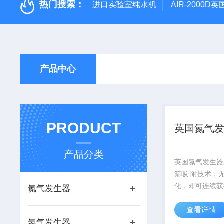
热门搜索：
进口实验室纯水机
AIR-2000
产品中心
PRODUCT
英国氮气
产品分类
英国氮气发生器
筛吸 附技术，
化，即可连续获
氮气发生器
燥、无邻苯二甲
查看详情
气，氮气纯度和
氢气发生器
使用寿命长。外