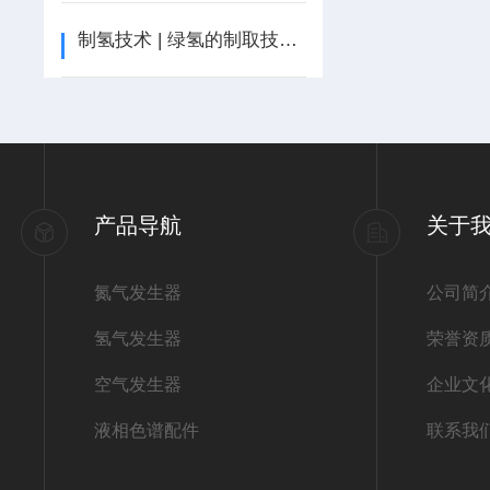
制氢技术 | 绿氢的制取技术——电解水制氢
产品导航
关于
氮气发生器
公司简
氢气发生器
荣誉资
空气发生器
企业文
液相色谱配件
联系我