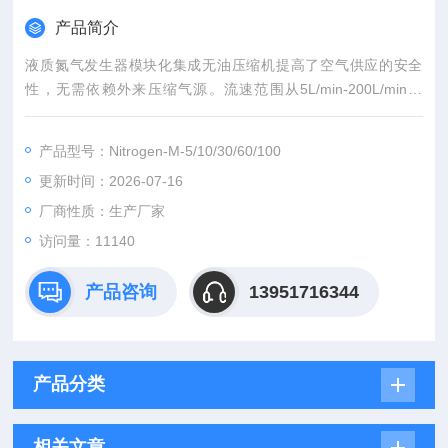
产品简介
液质氮气发生器模块化集成无油压缩机提高了空气供应的安全
性，无需依赖外来压缩气源。流速范围从5L/min-200L/min可
选，可同时为一台或多台仪器供应氮气。
产品型号：Nitrogen-M-5/10/30/60/100
更新时间：2026-07-16
厂商性质：生产厂家
访问量：11140
产品咨询
13951716344
产品分类
相关文章