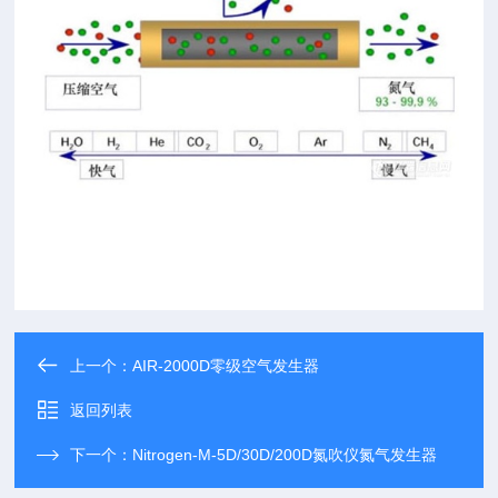
上一个：
AIR-2000D零级空气发生器
返回列表
下一个：
Nitrogen-M-5D/30D/200D氮吹仪氮气发生器