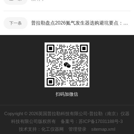
普拉勒盘点2026氮气发生器选购避坑要点：这些选型错误别再犯
下一条
扫码加微信
Copyright © 2026英国普拉勒科技有限公司-普拉勒（南京）仪器
科技有限公司版权所有
备案号：苏ICP备17031188号-3
技术支持：
化工仪器网
管理登录
sitemap.xml