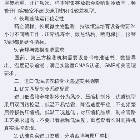
层架承重、开门频次、样本密集存放都会影响制冷效率，频
繁开门实验室不建议选用密闭性较差机型。
4. 长期连续运行稳定性
药企留样、长期微生物监测、持续恒温培育设备需要24
小时不间断工作，压缩机寿命、散热结构、断电保护、报警
功能都是硬性指标。
5. 合规与数据溯源需求
医药、第三方检测机构需要设备带校准证书、数据导
出、温度记录追溯，满足实验室CNAS认证、GMP相关管理
要求。
二、进口低温培养箱专业选型实用指南
1. 优先匹配制冷系统配置
进口低温培养箱制冷分为风冷、压缩机制冷，优质机型
采用双回路控温，低温不易结霜、降温速度平稳，不会频繁
启停损伤压缩机。低温工况越低，对压缩机品牌、制冷管路
工艺要求越高，不要只看标称低温度，重点查看长时间待机
真实温控表现。
2. 认准真实进口资质，分清贴牌与原厂整机