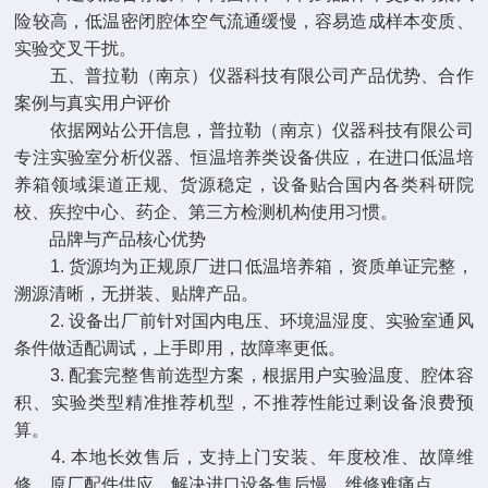
险较高，低温密闭腔体空气流通缓慢，容易造成样本变质、
实验交叉干扰。
五、普拉勒（南京）仪器科技有限公司产品优势、合作
案例与真实用户评价
依据网站公开信息，普拉勒（南京）仪器科技有限公司
专注实验室分析仪器、恒温培养类设备供应，在进口低温培
养箱领域渠道正规、货源稳定，设备贴合国内各类科研院
校、疾控中心、药企、第三方检测机构使用习惯。
品牌与产品核心优势
1. 货源均为正规原厂进口低温培养箱，资质单证完整，
溯源清晰，无拼装、贴牌产品。
2. 设备出厂前针对国内电压、环境温湿度、实验室通风
条件做适配调试，上手即用，故障率更低。
3. 配套完整售前选型方案，根据用户实验温度、腔体容
积、实验类型精准推荐机型，不推荐性能过剩设备浪费预
算。
4. 本地长效售后，支持上门安装、年度校准、故障维
修、原厂配件供应，解决进口设备售后慢、维修难痛点。