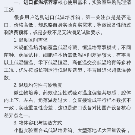
一、
进口低温培养箱
核心使用需求，实验室采购先理清
工况
很多用户选购进口低温培养箱，第一关注点是是否进
口、价格高低，却忽略自身实验真实需求，导致设备性能过
剩浪费预算，或是参数不足无法满足试验要求。
1. 温度区间需求
常规低温培养箱覆盖低温冷藏、恒温培育双模式，不同
菌种、药品试样、细胞样本所需低温区间差异较大，有零度
以上低温恒温、零下低温恒温、高低温交变低温培育等多种
工况，优先按照长期运行低温度选型，不盲目追求超低温参
数。
2. 温场均匀性与波动度
微生物培养、药效稳定性试验对温度偏差其敏感，腔体
内上下、左右、角落温差过大，会直接造成平行样本数据不
一致，实验重复性变差，这也是进口设备对比国产设备核心
差异点之一。
3. 箱体容积与摆放方式
小型实验室台式低温培养箱、大型落地式大容量设备，