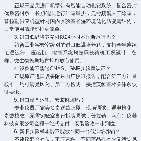
正规高品质进口机型带有智能自动化霜系统，配合密封
优质密封条，长期低温运行结霜量少，无需频繁人工除霜，
普拉勒供应机型针对国内实验室潮湿环境优化防凝露结构，
日常使用清理维护更简单。
3. 进口低温培养箱可以24小时不间断运行吗？
符合工业实验室级别的进口低温培养箱，支持全年连续
恒温运行，压缩机、控制系统均按照长待机工况设计，留
样、微生物长期培育均可放心使用。
4. 设备能不能过CNAS、GMP实验室认证？
正规原厂进口设备附带出厂校准报告，配合第三方计量
校准，均可满足医药、第三方检测、疾控实验室相关体系认
证要求。
5. 进口设备运输、安装麻烦吗？
专业仪器厂家会负责送货上楼、现场调试、通电检测、
参数校准，无需实验室自行拆装调试，普拉勒（南京）仪器
科技有限公司全程一站式交付，安装验收一步到位。
6. 新旧实验样本能不能放在同一台低温培养箱？
不建议混合存放，不同菌种、不同药品样本交叉污染风