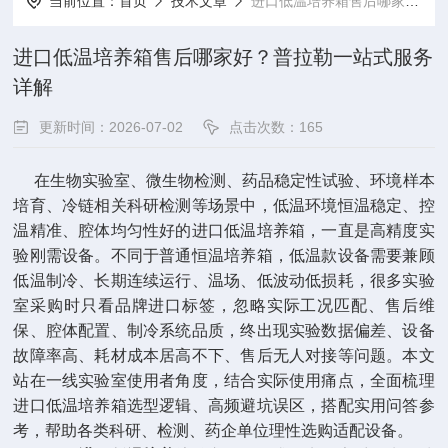
当前位置：
首页
技术文章
进口低温培养箱售后哪家好？普拉勒一站式服务详解
进口低温培养箱售后哪家好？普拉勒一站式服务
详解
更新时间：2026-07-02
点击次数：165
在生物实验室、微生物检测、药品稳定性试验、环境样本
培育、冷链相关科研检测等场景中，低温环境恒温稳定、控
温精准、腔体均匀性好的进口低温培养箱，一直是高精度实
验刚需设备。不同于普通恒温培养箱，低温款设备需要兼顾
低温制冷、长期连续运行、温场、低波动低损耗，很多实验
室采购时只看品牌进口标签，忽略实际工况匹配、售后维
保、腔体配置、制冷系统品质，终出现实验数据偏差、设备
故障率高、耗材成本居高不下、售后无人对接等问题。本文
站在一线实验室使用者角度，结合实际使用痛点，全面梳理
进口低温培养箱选型逻辑、高频避坑误区，搭配实用问答参
考，帮助各类科研、检测、药企单位理性选购适配设备。