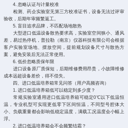
4. 忽略认证与计量校准
检测、药企实验室无第三方校准证书，设备无法过评审
验收，后期年审频繁返工。
5. 盲目追求品牌，不匹配场地散热
大型进口低温设备散热要求高，实验室空间狭小、通风
差，易过热停机，普拉勒（南京）仪器科技有限公司会根据
客户实验室场地、摆放空间，提前规划设备尺寸与散热方
案，避免安装后无法正常使用。
6. 低价忽略质保年限
进口设备原厂质保短，后期维修费用昂贵，小故障维修
成本远超设备差价，得不偿失。
四、进口低温培养箱常见问答（用户高频咨询）
1. 进口低温培养箱低可以稳定到多少度？
常规实验室通用进口低温培养箱可稳定0℃以下低温恒
温，专业机型可实现更低零下区间恒温，不同型号腔体大
小、负载重量都会影响低稳定温度，满载工况温度会小幅上
浮。
2. 进口低温培养箱会不会频繁结霜？