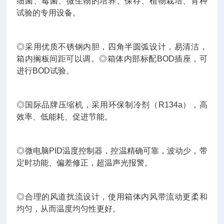
细菌、霉菌、微生物的培养、保存、植物栽培、育种
试验的专用设备。
◎采用优质不锈钢内胆，四角半圆弧设计，易清洁，
箱内搁板间距可以调。◎箱体内部标配BOD插座，可
进行BOD试验。
◎国际品牌压缩机，采用环保制冷剂（R134a），高
效率、低能耗、促进节能。
◎微电脑PID温度控制器，控温精确可靠，波动少，带
定时功能、偏差修正，超温声光报警。
◎合理的风道扰流设计，使用箱体内风带流动更柔和
均匀，从而温度均匀性更好。