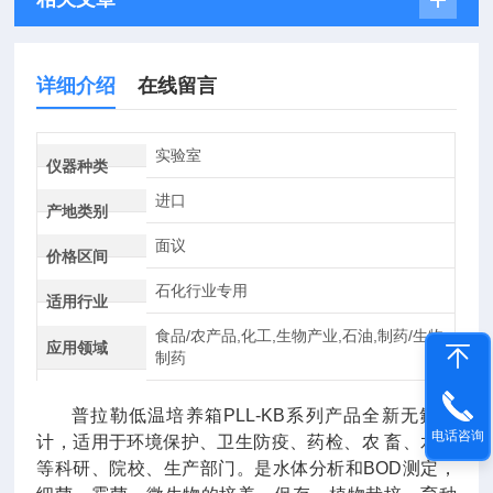
详细介绍
在线留言
实验室
仪器种类
进口
产地类别
面议
价格区间
石化行业专用
适用行业
食品/农产品,化工,生物产业,石油,制药/生物
应用领域
制药
普拉勒低温培养箱PLL-KB系列产品全新无氟设
电话咨询
计，适用于环境保护、卫生防疫、药检、农 畜、水产
等科研、院校、生产部门。是水体分析和BOD测定，