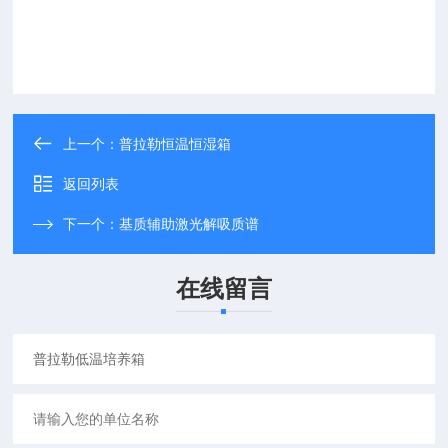
上一个：
普拉勒恒温恒湿箱
返回列表
下一个：
基质辅助激光解吸质谱
在线留言