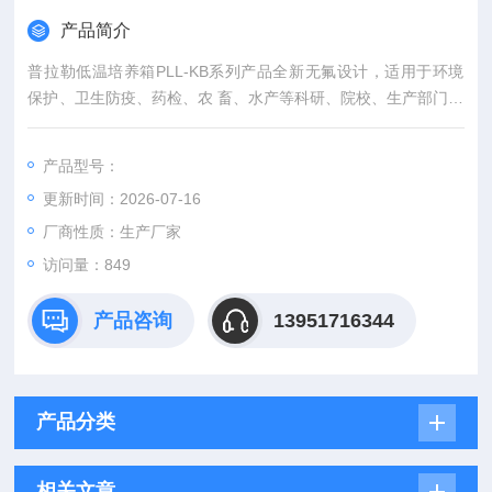
产品简介
普拉勒低温培养箱PLL-KB系列产品全新无氟设计，适用于环境
保护、卫生防疫、药检、农 畜、水产等科研、院校、生产部门。
是水体分析和BOD测定，细菌、霉菌、微生物的培养、保存、植
物栽培、育种试验的专用设备。
产品型号：
更新时间：2026-07-16
厂商性质：生产厂家
访问量：849
产品咨询
13951716344
产品分类
相关文章