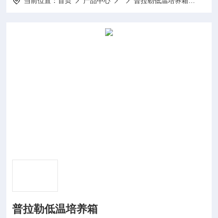
当前位置：
首页
产品中心
普拉勒低温培养箱
普拉
普拉勒低温培养箱