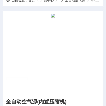
当前位置：
首页
产品中心
全自动空气源
AlR-30L全自动空气源(内置压缩机)
全自动空气源(内置压缩机)