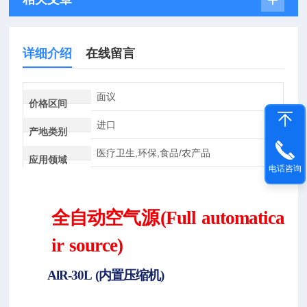
详细介绍
在线留言
面议
价格区间
进口
产地类别
医疗卫生,环保,食品/农产品
应用领域
电话咨询
全自动空气源
(Full
automatica
ir
source)
AlR-30L
(内置压缩机)