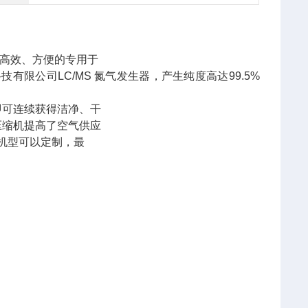
全、高效、方便的专用于
普拉勒科技有限公司LC/MS 氮气发生器，产生纯度高达99.5%
即可连续获得洁净、干
压缩机提高了空气供应
殊机型可以定制，最