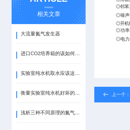
◎邻苯
相关文章
◎噪声：
◎开机纯
◎功率
大流量氮气发生器
◎电力
进口CO2培养箱的该如何使用
实验室纯水机取水应该这样做
衡量实验室纯水机好坏的标准有哪些？
上一个
浅析三种不同原理的氮气发生器各自的优缺点