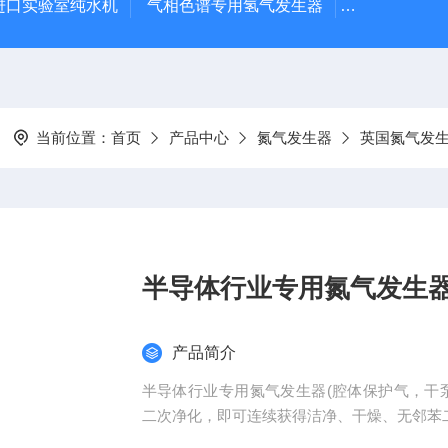
进口实验室纯水机
气相色谱专用氢气发生器
高纯氢气发
当前位置：
首页
产品中心
氮气发生器
英国氮气发
半导体行业专用氮气发生
产品简介
半导体行业专用氮气发生器(腔体保护气，干泵吹扫气
二次净化，即可连续获得洁净、干燥、无邻苯