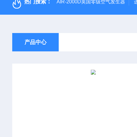
热门搜索：
AIR-2000D英国零级空气发生器
产品中心