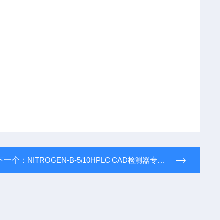
下一个：
NITROGEN-B-5/10HPLC CAD检测器专用氮气发生器