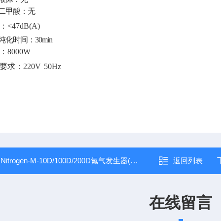
二甲酸：无
<47dB(A)
化时间：30min
：8000W
要求：220V
50Hz
：
Nitrogen-M-10D/100D/200D氮气发生器(氮吹仪专用)
返回列表
在线留言