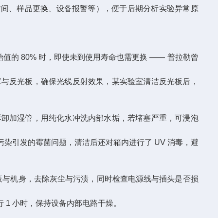
门时间、样品更换、设备报警等），便于后期分析实验异常原
始值的 80% 时，即使未到使用寿命也需更换 —— 普拉勒曾
罩与反光板，确保光线反射效果，某实验室清洁反光板后，
拆卸加湿管，用纯化水冲洗内部水垢，若堵塞严重，可浸泡
染引发的霉菌问题，清洁后还对箱内进行了 UV 消毒，避
面板与机身，去除灰尘与污渍，同时检查电源线与插头是否损
1 小时，保持设备内部电路干燥。​