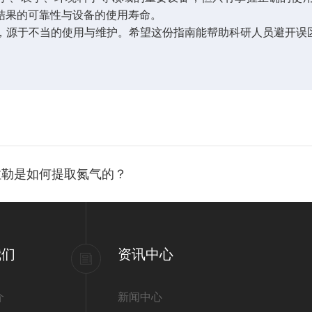
果的可靠性与设备的使用寿命。​
源于不当的使用与维护。希望这份指南能帮助科研人员避开误区
拉勒是如何提取氮气的？
我们
资讯中心
介
新闻中心