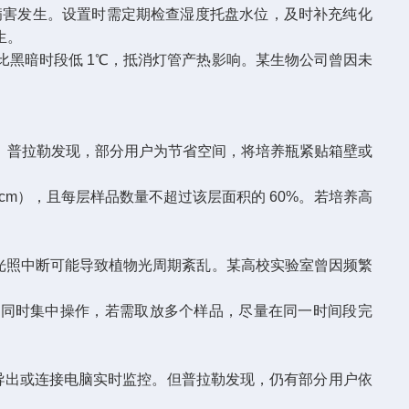
避免病害发生。设置时需定期检查湿度托盘水位，及时补充纯化
。​
比黑暗时段低 1℃，抵消灯管产热影响。某生物公司曾因未
衡。普拉勒发现，部分用户为节省空间，将培养瓶紧贴箱壁或
5cm），且每层样品数量不超过该层面积的 60%。若培养高
%，光照中断可能导致植物光周期紊乱。某高校实验室曾因频繁
快；同时集中操作，若需取放多个样品，尽量在同一时间段完
B 导出或连接电脑实时监控。但普拉勒发现，仍有部分用户依