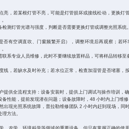
点亮，若某根灯管不亮，可能是灯管损坏或接线松动，更换灯
。​
备检测灯管光谱与强度，判断是否需要更换灯管或调整光照系统。
如是否有空调直吹、门窗频繁开启），调整环境后再观察；若环境
。​
需联系专业人员维修，此时不要继续放置样品，可将样品转移至备
度线，若缺水及时补充；若水位正常，检查加湿管是否堵塞，
户提供全流程支持：设备安装时，提供上门调试与操作培训，确
备性能，提前发现潜在问题；设备故障时，48 小时内上门维修
然出现光照系统故障，普拉勒维修团队 2 小时内赶到现场，同
理方法。​
学、农学、环境科学等领域的重要设备，但只有掌握正确的使