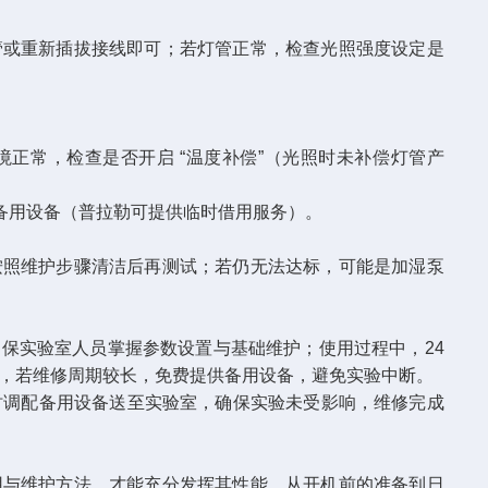
管或重新插拔接线即可；若灯管正常，检查光照强度设定是
​
正常，检查是否开启 “温度补偿”（光照时未补偿灯管产
用设备（普拉勒可提供临时借用服务）。​
按照维护步骤清洁后再测试；若仍无法达标，可能是加湿泵
保实验室人员掌握参数设置与基础维护；使用过程中，24
，若维修周期较长，免费提供备用设备，避免实验中断。​
时调配备用设备送至实验室，确保实验未受影响，维修完成
用与维护方法，才能充分发挥其性能。从开机前的准备到日