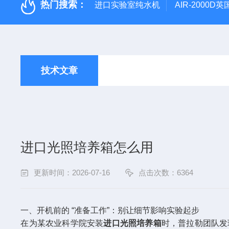
热门搜索：
进口实验室纯水机
AIR-2000
技术文章
进口光照培养箱怎么用
更新时间：2026-07-16
点击次数：6364
一、开机前的 “准备工作”：别让细节影响实验起步​
在为某农业科学院安装
进口光照培养箱
时，普拉勒团队发