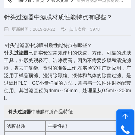
当前位置：
首页
技术文章
针头过滤器中滤膜材质性能特点有哪些？
针头过滤器中滤膜材质性能特点有哪些？
更新时间：2019-10-22
点击次数：3978
针头过滤器中滤膜材质性能特点有哪些？
针头过滤器
已是实验室常规使用的快速、方便、可靠的过滤
工具，外形美观轻巧、洁净度高，因为不需要换膜和清洗滤
器，省去了复杂、费时的准备工作,在实验室中广泛应用，广
泛用于样品预滤、澄清除颗粒、液体和气体的除菌过滤。是
过滤HPLC、GC小量样品的方法，常与与一次性注射器配套
使用。其过滤直径为4mm～50mm，处理量从0.5ml～200m
l。
针头过滤器
中滤膜材质
产品特征
滤膜材质
主要性能