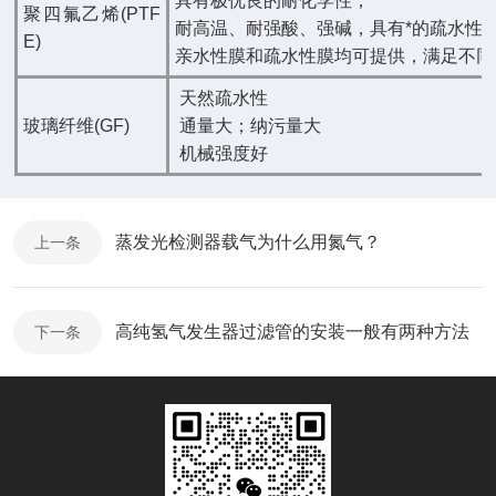
具有极优良的耐化学性；
聚四氟乙烯(PTF
耐高温、耐强酸、强碱，具有*的疏水性
E)
亲水性膜和疏水性膜均可提供，满足不同
天然疏水性
玻璃纤维(GF)
通量大；纳污量大
机械强度好
蒸发光检测器载气为什么用氮气？
上一条
高纯氢气发生器过滤管的安装一般有两种方法
下一条