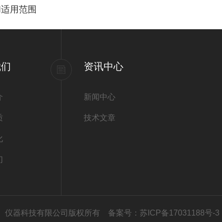
和适用范围
我们
资讯中心
介
新闻中心
质
技术文章
化
们
勒（南京）仪器科技有限公司版权所有
备案号：苏ICP备17031188号-3