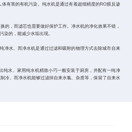
体有害的有机污染。纯水机是通过有着超细精度的RO膜反渗
换的，而滤芯也需要做好保护工作。净水机的净化效果不错，
污染的，能减少水垢出现。
纯净水。而净水机是通过过滤和吸附的物理方式去除城市自来
出纯水。家用纯水机精致小巧一般安装于厨房，并配有一纯净
或制冷。而净水机能够过滤掉自来水氯、杂质等，保留了自来水