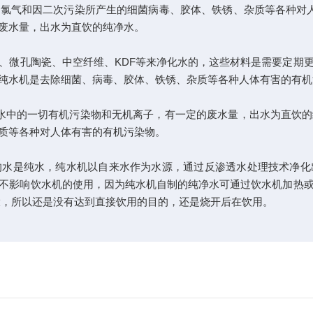
气和因二次污染所产生的细菌病毒、胶体、铁锈、杂质等各种对人
废水量，出水为直饮的纯净水。
微孔陶瓷、中空纤维、KDF等来净化水的，这些材料是需要定期更
纯水机是去除细菌、病毒、胶体、铁锈、杂质等各种人体有害的有机
中的一切有机污染物和无机离子，有一定的废水量，出水为直饮的
质等各种对人体有害的有机污染物。
是纯水，纯水机以自来水作为水源，通过反渗透水处理技术净化
不影响饮水机的使用，因为纯水机自制的纯净水可通过饮水机加热
大，所以还是没有达到直接饮用的目的，还是烧开后在饮用。