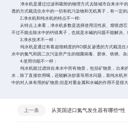
净水机是通过过滤和吸附的物理方式去除城市自来水中的氯
透的方式截流住水中的一切有机污染物和无机离子，有一定的
2.净水机和纯水机的特点不一样:
从特点上来看，净水机多数是选择使用活性炭、熔喷虑芯、
不过不能去除水中的钙镁离子，也就是水碱的问题不能解决。
3.净水技术不一样：
纯水机是通过有着超细精度的RO膜反渗透的方式截流住水
水中的氯气和因二次污染所产生的细菌病毒、胶体、铁锈、杂
4.使用功能不一样：
纯水机能过虑掉自来水中所有物质，包括矿物质，出来的水
水，除了直接饮用喝，还能解决炒菜等用水问题，装纯水机并
中的对人体有用的矿物质;但是对重金属和水碱的作用不是很
上一条
从英国进口氮气发生器有哪些*性