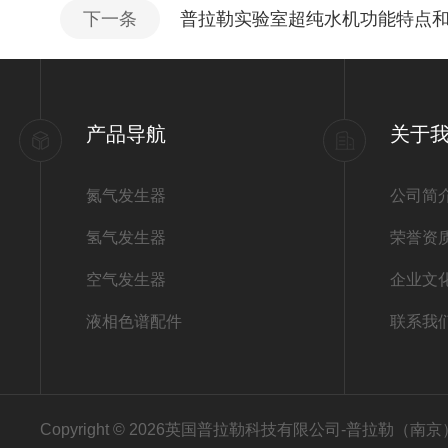
下一条
普拉勒实验室超纯水机功能特点
产品导航
关于
氮气发生器
公司简
氢气发生器
荣誉资
空气发生器
企业文
液相色谱配件
联系我
Copyright © 2026英国普拉勒科技有限公司-普拉