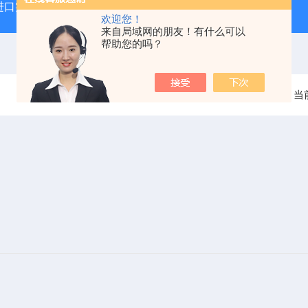
进口实验室纯水机
气相色谱专用氢气发生器
高纯氢气发
欢迎您！
来自局域网的朋友！有什么可以
帮助您的吗？
当