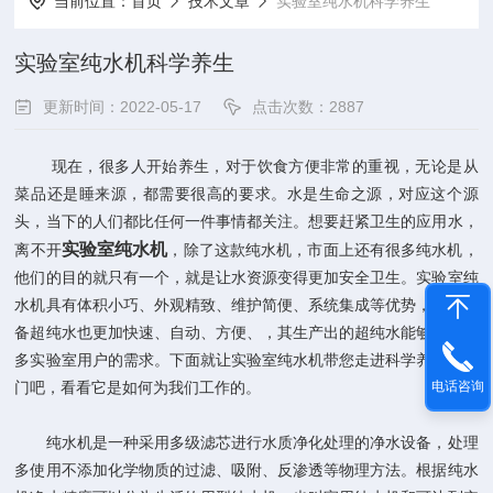
当前位置：
首页
技术文章
实验室纯水机科学养生
实验室纯水机科学养生
更新时间：2022-05-17
点击次数：2887
现在，很多人开始养生，对于饮食方便非常的重视，无论是从
菜品还是睡来源，都需要很高的要求。水是生命之源，对应这个源
头，当下的人们都比任何一件事情都关注。想要赶紧卫生的应用水，
实验室纯水机
离不开
，除了这款纯水机，市面上还有很多纯水机，
他们的目的就只有一个，就是让水资源变得更加安全卫生。实验室纯
水机具有体积小巧、外观精致、维护简便、系统集成等优势，而且制
备超纯水也更加快速、自动、方便、，其生产出的超纯水能够满足众
多实验室用户的需求。下面就让实验室纯水机带您走进科学养生的大
电话咨询
门吧，看看它是如何为我们工作的。
纯水机是一种采用多级滤芯进行水质净化处理的净水设备，处理
多使用不添加化学物质的过滤、吸附、反渗透等物理方法。根据纯水