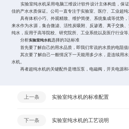
实验室纯水机采用电脑三维设计软件设计主体构造，保证设
佳的产水水质保证。公司一直专注于实验室、医疗、工业超纯
具有体积小巧、外观精致、维护简便、系统集成等优势，而
来水作为水源，集合微滤、活性炭吸附、反渗透、离子交换、
纯水，应用于高等院校、研究院所、工业系统以及医疗行业等
分析
选择的3达标准
实验室纯水机
首先要了解自己的用水品质，即我们常说的水质的电阻值
其次要了解自己一般情况下一天能用多少水，是连续用水还
水机。
再者超纯水机的关键配件是增压泵，电磁阀，开关电源和在
上一条
实验室纯水机的标准配置
下一条
实验室纯水机的工艺说明