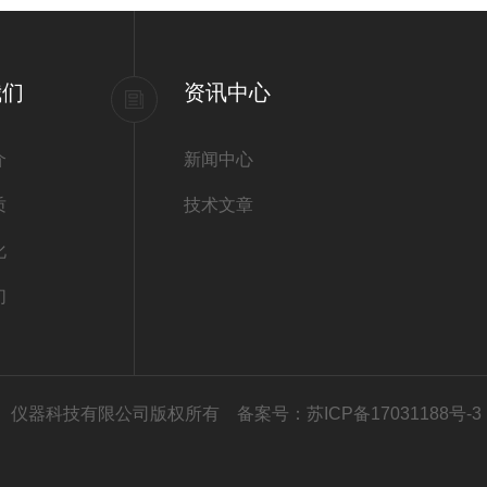
我们
资讯中心
介
新闻中心
质
技术文章
化
们
勒（南京）仪器科技有限公司版权所有
备案号：苏ICP备17031188号-3