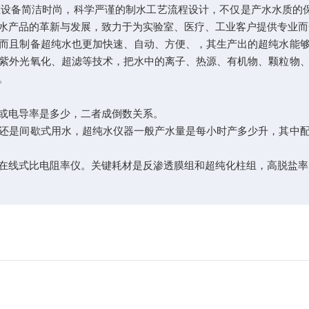
备简洁时尚，科学严谨的制水工艺流程设计，不仅是产水水质的保
水产品的革新与发展，致力于为实验室、医疗、工业客户提供专业而
且制备超纯水也更加快速、自动、方便、，其生产出的超纯水能够
紫外光氧化、超滤等技术，把水中的离子、热源、有机物、颗粒物
。
或电导率是多少，二者成倒数关系。
是间歇式用水，超纯水仪器一般产水量是每小时产多少升，其中配
线式比电阻率仪。关键耗材是反渗透膜组和超纯化柱组，高脱盐率