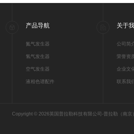
产品导航
关于
氮气发生器
公司简
氢气发生器
荣誉资
空气发生器
企业文
液相色谱配件
联系我
Copyright © 2026英国普拉勒科技有限公司-普拉